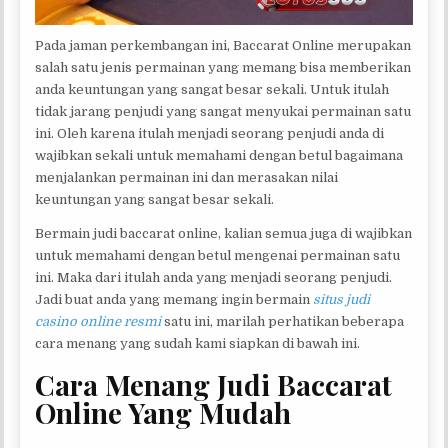
Pada jaman perkembangan ini, Baccarat Online merupakan
salah satu jenis permainan yang memang bisa memberikan
anda keuntungan yang sangat besar sekali. Untuk itulah
tidak jarang penjudi yang sangat menyukai permainan satu
ini. Oleh karena itulah menjadi seorang penjudi anda di
wajibkan sekali untuk memahami dengan betul bagaimana
menjalankan permainan ini dan merasakan nilai
keuntungan yang sangat besar sekali.
Bermain judi baccarat online, kalian semua juga di wajibkan
untuk memahami dengan betul mengenai permainan satu
ini. Maka dari itulah anda yang menjadi seorang penjudi.
Jadi buat anda yang memang ingin bermain
situs judi
casino online resmi
satu ini, marilah perhatikan beberapa
cara menang yang sudah kami siapkan di bawah ini.
Cara Menang Judi Baccarat
Online Yang Mudah