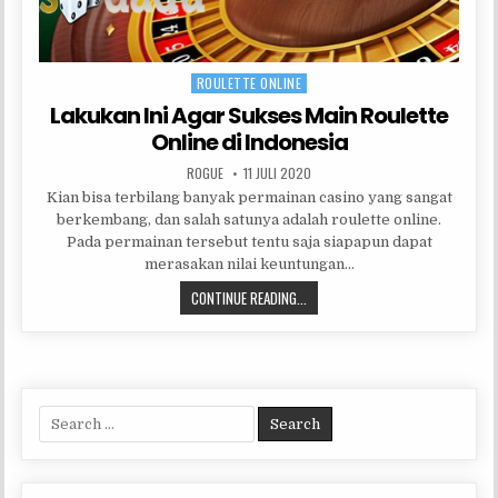
ROULETTE ONLINE
Posted in
Lakukan Ini Agar Sukses Main Roulette
Online di Indonesia
AUTHOR:
PUBLISHED DATE:
ROGUE
11 JULI 2020
Kian bisa terbilang banyak permainan casino yang sangat
berkembang, dan salah satunya adalah roulette online.
Pada permainan tersebut tentu saja siapapun dapat
merasakan nilai keuntungan…
LAKUKAN INI AGAR SUKSES MAIN RO
CONTINUE READING...
Search for: