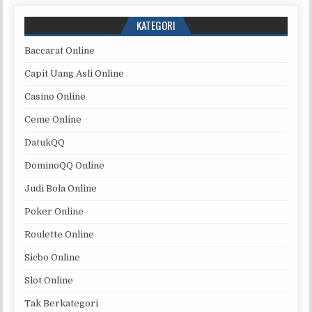
KATEGORI
Baccarat Online
Capit Uang Asli Online
Casino Online
Ceme Online
DatukQQ
DominoQQ Online
Judi Bola Online
Poker Online
Roulette Online
Sicbo Online
Slot Online
Tak Berkategori